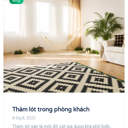
Blog
Thảm lót trong phòng khách
8 thg 8, 2023
Thảm lót sàn là một đồ vật gia dụng khá phổ biến,