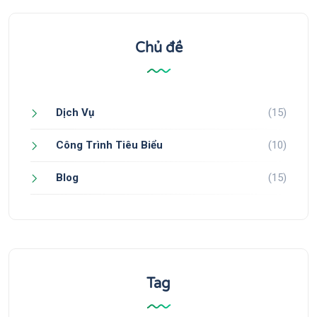
Chủ đề
Dịch Vụ
(15)
Công Trình Tiêu Biểu
(10)
Blog
(15)
Tag