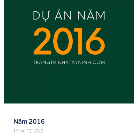
Năm 2016
17 thg 12, 2022