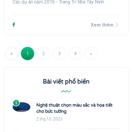
Các dự án năm 2016 - Trang Trí Nhà Tây Ninh
Xem thêm
Previous
Next
«
1
2
3
4
»
Bài viết phổ biến
1
Nghệ thuật chọn màu sắc và họa tiết
cho bức tường
2 thg 10, 2023