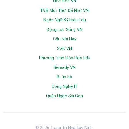
Hoá Học Vn
TVB Một Thời Để Nhớ VN
Ngôn Ngữ Ký Hiệu Edu
Động Lực Sống VN
Câu Nói Hay
SGK VN
Phương Trình Hóa Học Edu
Beready VN
Bị úp bô
Công Nghệ IT
Quán Ngon Sài Gòn
© 2026 Trang Trí Nhà Tây Ninh.