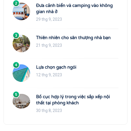
2
Đưa cảnh biển và camping vào không
gian nhà ở
29 thg 9, 2023
3
Thiên nhiên cho sân thượng nhà bạn
21 thg 9, 2023
4
Lựa chọn gạch ngói
12 thg 9, 2023
5
Bố cục hợp lý trong việc sắp xếp nội
thất tại phòng khách
30 thg 8, 2023