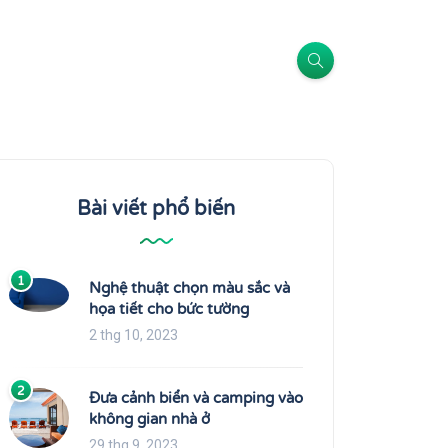
Bài viết phổ biến
1
Nghệ thuật chọn màu sắc và
họa tiết cho bức tường
2 thg 10, 2023
2
Đưa cảnh biển và camping vào
không gian nhà ở
29 thg 9, 2023