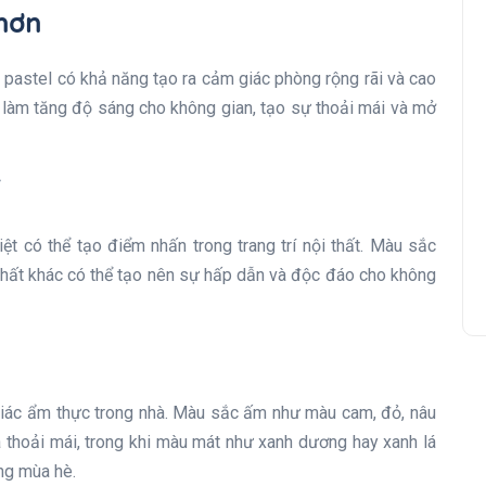
 hơn
pastel có khả năng tạo ra cảm giác phòng rộng rãi và cao
 làm tăng độ sáng cho không gian, tạo sự thoải mái và mở
 có thể tạo điểm nhấn trong trang trí nội thất. Màu sắc
 thất khác có thể tạo nên sự hấp dẫn và độc đáo cho không
iác ẩm thực trong nhà. Màu sắc ấm như màu cam, đỏ, nâu
 thoải mái, trong khi màu mát như xanh dương hay xanh lá
ng mùa hè.