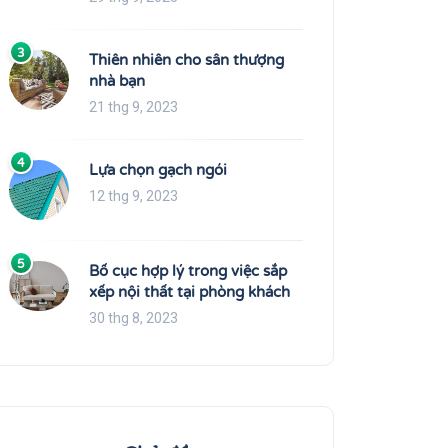
3
Thiên nhiên cho sân thượng
nhà bạn
21 thg 9, 2023
4
Lựa chọn gạch ngói
12 thg 9, 2023
5
Bố cục hợp lý trong việc sắp
xếp nội thất tại phòng khách
30 thg 8, 2023