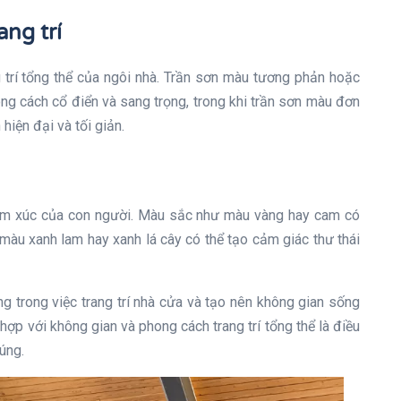
ng trí
 trí tổng thể của ngôi nhà. Trần sơn màu tương phản hoặc
ng cách cổ điển và sang trọng, trong khi trần sơn màu đơn
iện đại và tối giản.
ảm xúc của con người. Màu sắc như màu vàng hay cam có
 màu xanh lam hay xanh lá cây có thể tạo cảm giác thư thái
ng trong việc trang trí nhà cửa và tạo nên không gian sống
hợp với không gian và phong cách trang trí tổng thể là điều
úng.