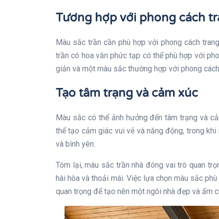
Tương hợp với phong cách tra
Màu sắc trần cần phù hợp với phong cách trang
trần có hoa văn phức tạp có thể phù hợp với pho
giản và một màu sắc thường hợp với phong cách h
Tạo tâm trạng và cảm xúc
Màu sắc có thể ảnh hưởng đến tâm trạng và c
thể tạo cảm giác vui vẻ và năng động, trong khi
và bình yên.
Tóm lại, màu sắc trần nhà đóng vai trò quan trọ
hài hòa và thoải mái. Việc lựa chọn màu sắc phù 
quan trọng để tạo nên một ngôi nhà đẹp và ấm c