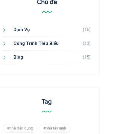
Chủ đề
Dịch Vụ
(15)
Công Trình Tiêu Biểu
(10)
Blog
(15)
Tag
#nhà dân dụng
#nhà tây ninh