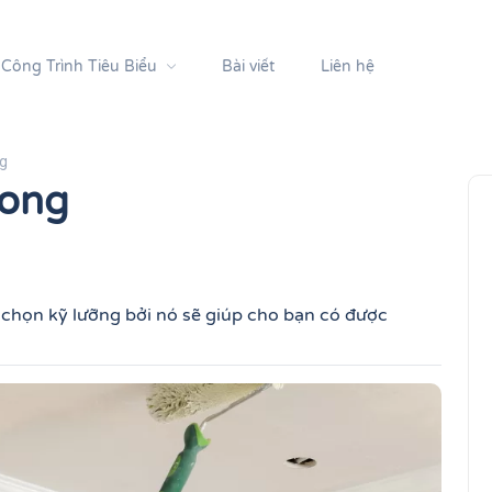
Công Trình Tiêu Biểu
Bài viết
Liên hệ
ng
rong
 chọn kỹ lưỡng bởi nó sẽ giúp cho bạn có được