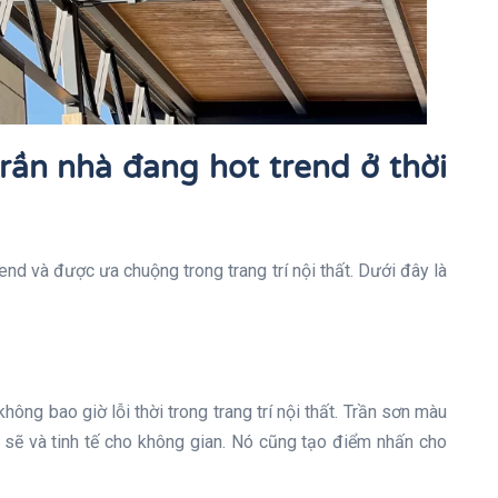
rần nhà đang hot trend ở thời
end và được ưa chuộng trong trang trí nội thất. Dưới đây là
ông bao giờ lỗi thời trong trang trí nội thất. Trần sơn màu
h sẽ và tinh tế cho không gian. Nó cũng tạo điểm nhấn cho