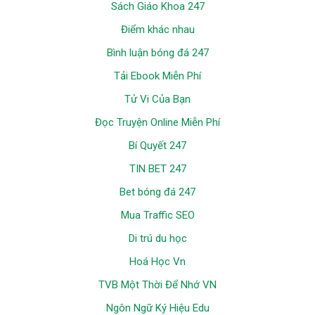
Sách Giáo Khoa 247
Điểm khác nhau
Bình luận bóng đá 247
Tải Ebook Miễn Phí
Tử Vi Của Bạn
Đọc Truyện Online Miễn Phí
Bí Quyết 247
TIN BET 247
Bet bóng đá 247
Mua Traffic SEO
Di trú du học
Hoá Học Vn
TVB Một Thời Để Nhớ VN
Ngôn Ngữ Ký Hiệu Edu