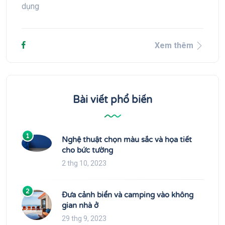
dụng
Xem thêm
Bài viết phổ biến
1
Nghệ thuật chọn màu sắc và họa tiết
cho bức tường
2 thg 10, 2023
2
Đưa cảnh biển và camping vào không
gian nhà ở
29 thg 9, 2023