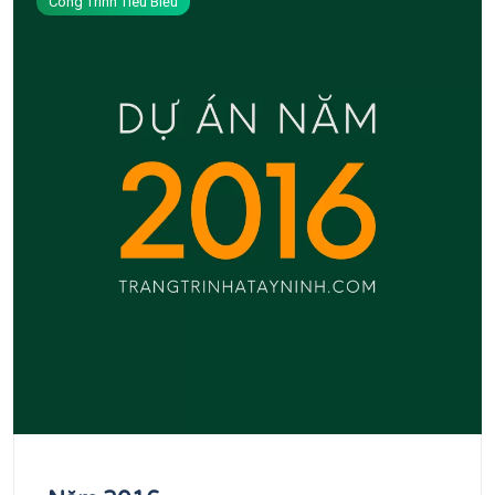
Công Trình Tiêu Biểu