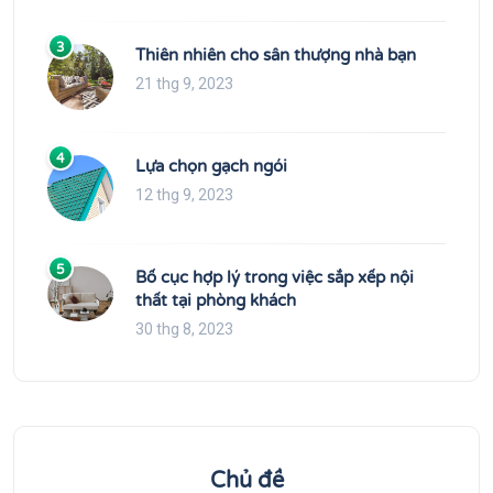
3
Thiên nhiên cho sân thượng nhà bạn
21 thg 9, 2023
4
Lựa chọn gạch ngói
12 thg 9, 2023
5
Bố cục hợp lý trong việc sắp xếp nội
thất tại phòng khách
30 thg 8, 2023
Chủ đề