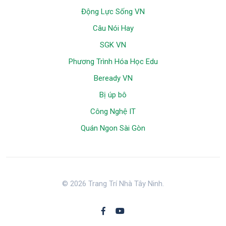
Động Lực Sống VN
Câu Nói Hay
SGK VN
Phương Trình Hóa Học Edu
Beready VN
Bị úp bô
Công Nghệ IT
Quán Ngon Sài Gòn
© 2026 Trang Trí Nhà Tây Ninh.