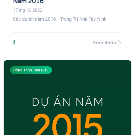
Năm 2016
17 thg 12, 2022
Các dự án năm 2016 - Trang Trí Nhà Tây Ninh
Xem thêm
Công Trình Tiêu Biểu