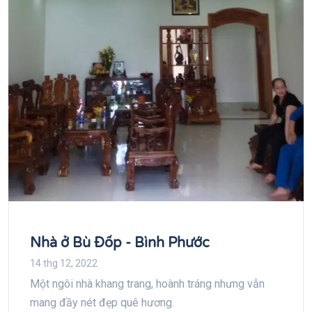
Nhà ở Bù Đốp - Bình Phước
14 thg 12, 2022
Một ngôi nhà khang trang, hoành tráng nhưng vẫn
mang đầy nét đẹp quê hương.