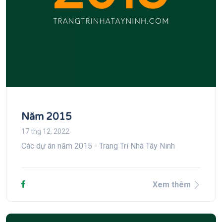
Năm 2015
17 thg 12, 2022
Các dự án năm 2015 - Trang Trí Nhà Tây Ninh
Xem thêm