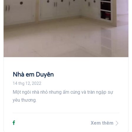
Nhà em Duyên
14 thg 12, 2022
Một ngôi nhà nhỏ nhưng ấm cúng và tràn ngập sự
yêu thương.
Xem thêm