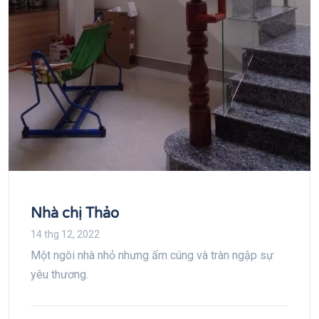
Nhà chị Thảo
14 thg 12, 2022
Một ngôi nhà nhỏ nhưng ấm cúng và tràn ngập sự
yêu thương.