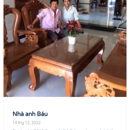
Nhà anh Báu
14 thg 12, 2022