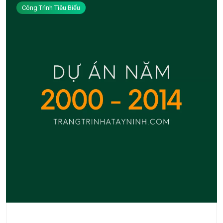
Công Trình Tiêu Biểu