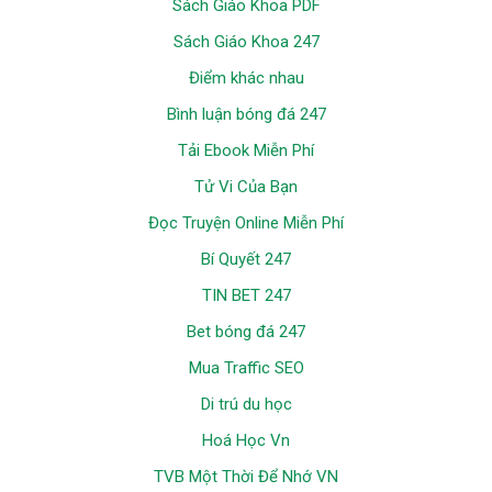
Sách Giáo Khoa PDF
Sách Giáo Khoa 247
Điểm khác nhau
Bình luận bóng đá 247
Tải Ebook Miễn Phí
Tử Vi Của Bạn
Đọc Truyện Online Miễn Phí
Bí Quyết 247
TIN BET 247
Bet bóng đá 247
Mua Traffic SEO
Di trú du học
Hoá Học Vn
TVB Một Thời Để Nhớ VN