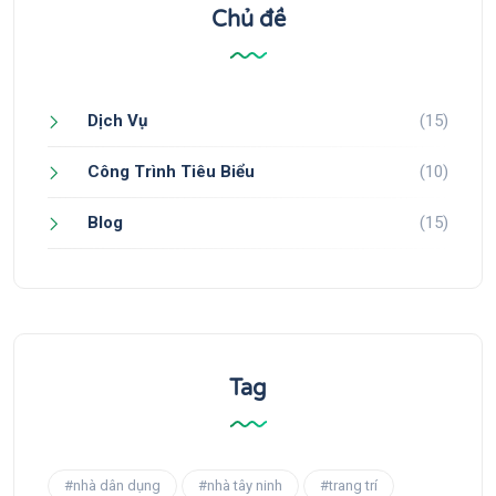
Chủ đề
Dịch Vụ
(15)
Công Trình Tiêu Biểu
(10)
Blog
(15)
Tag
#nhà dân dụng
#nhà tây ninh
#trang trí