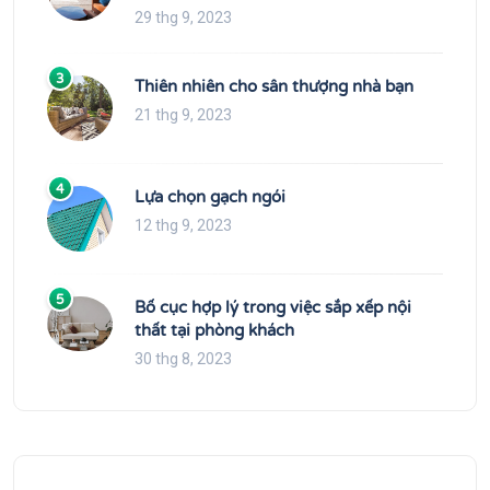
29 thg 9, 2023
3
Thiên nhiên cho sân thượng nhà bạn
21 thg 9, 2023
4
Lựa chọn gạch ngói
12 thg 9, 2023
5
Bố cục hợp lý trong việc sắp xếp nội
thất tại phòng khách
30 thg 8, 2023