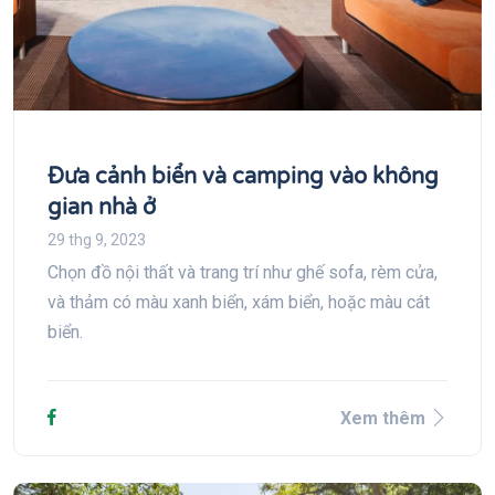
Đưa cảnh biển và camping vào không
gian nhà ở
29 thg 9, 2023
Chọn đồ nội thất và trang trí như ghế sofa, rèm cửa,
và thảm có màu xanh biển, xám biển, hoặc màu cát
biển.
Xem thêm