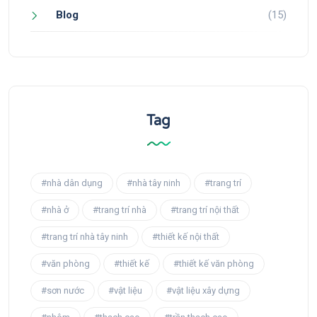
Blog
(15)
Tag
#nhà dân dụng
#nhà tây ninh
#trang trí
#nhà ở
#trang trí nhà
#trang trí nội thất
#trang trí nhà tây ninh
#thiết kế nội thất
#văn phòng
#thiết kế
#thiết kế văn phòng
#sơn nước
#vật liệu
#vật liệu xây dựng