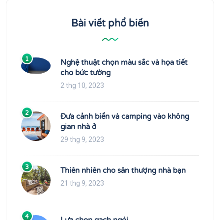
Bài viết phổ biến
1
Nghệ thuật chọn màu sắc và họa tiết
cho bức tường
2 thg 10, 2023
2
Đưa cảnh biển và camping vào không
gian nhà ở
29 thg 9, 2023
3
Thiên nhiên cho sân thượng nhà bạn
21 thg 9, 2023
4