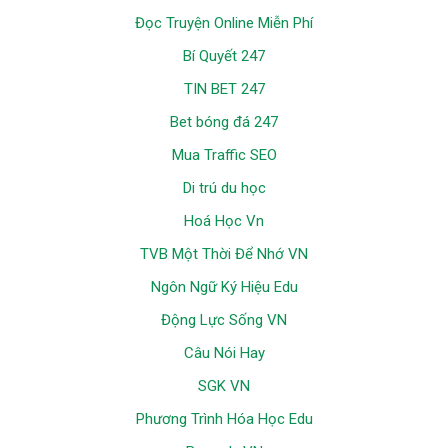
Đọc Truyện Online Miễn Phí
Bí Quyết 247
TIN BET 247
Bet bóng đá 247
Mua Traffic SEO
Di trú du học
Hoá Học Vn
TVB Một Thời Để Nhớ VN
Ngôn Ngữ Ký Hiệu Edu
Động Lực Sống VN
Câu Nói Hay
SGK VN
Phương Trình Hóa Học Edu