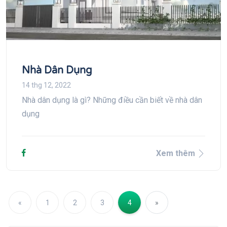
Nhà Dân Dụng
14 thg 12, 2022
Nhà dân dụng là gì? Những điều cần biết về nhà dân
dụng
Xem thêm
Previous
Next
«
1
2
3
4
»