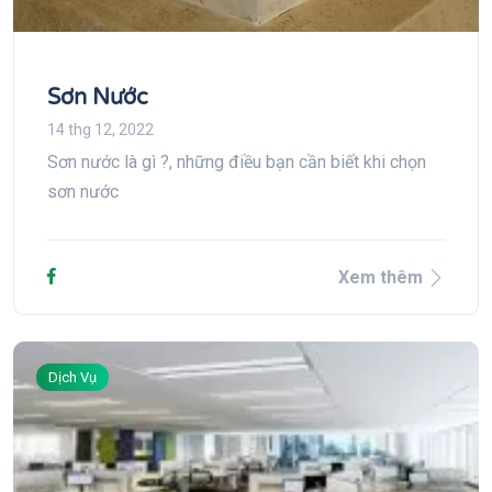
Sơn Nước
14 thg 12, 2022
Sơn nước là gì ?, những điều bạn cần biết khi chọn
sơn nước
Xem thêm
Dịch Vụ