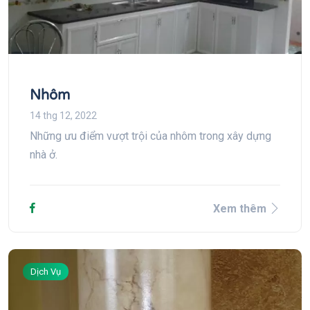
Nhôm
14 thg 12, 2022
Những ưu điểm vượt trội của nhôm trong xây dựng
nhà ở.
Xem thêm
Dịch Vụ