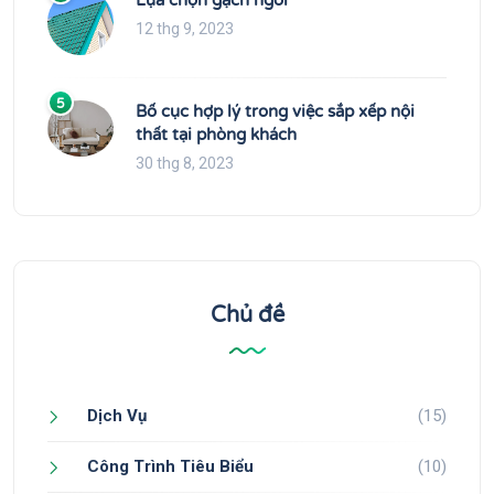
Lựa chọn gạch ngói
12 thg 9, 2023
5
Bố cục hợp lý trong việc sắp xếp nội
thất tại phòng khách
30 thg 8, 2023
Chủ đề
Dịch Vụ
(15)
Công Trình Tiêu Biểu
(10)