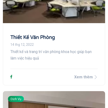
Thiết Kế Văn Phòng
14 thg 12, 2022
Thiết kế và trang trí văn phòng khoa học giúp bạn
làm việc hiệu quả
Xem thêm
Dịch Vụ