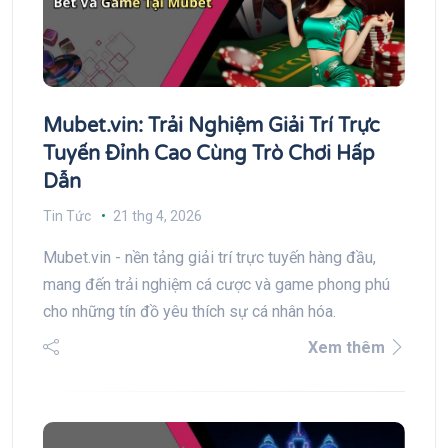
Mubet.vin: Trải Nghiệm Giải Trí Trực
Tuyến Đỉnh Cao Cùng Trò Chơi Hấp
Dẫn
Tin Tức
21 thg 4, 2026
Mubet.vin - nền tảng giải trí trực tuyến hàng đầu,
mang đến trải nghiệm cá cược và game phong phú
cho những tín đồ yêu thích sự cá nhân hóa.
Xem thêm