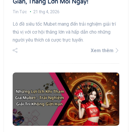
Giản, Thắng Lớn Mỗi Ngày!
Tin Tức
21 thg 4, 2026
Lô đề siêu tốc Mubet mang đến trải nghiệm giải trí
thú vị với cơ hội thắng lớn và hấp dẫn cho những
người yêu thích cá cược trực tuyến.
Xem thêm