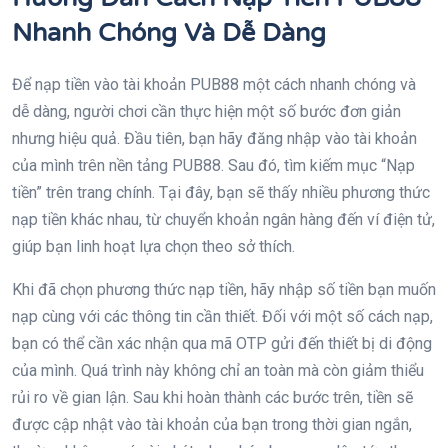
Nhanh Chóng Và Dễ Dàng
Để nạp tiền vào tài khoản PUB88 một cách nhanh chóng và
dễ dàng, người chơi cần thực hiện một số bước đơn giản
nhưng hiệu quả. Đầu tiên, bạn hãy đăng nhập vào tài khoản
của mình trên nền tảng PUB88. Sau đó, tìm kiếm mục “Nạp
tiền” trên trang chính. Tại đây, bạn sẽ thấy nhiều phương thức
nạp tiền khác nhau, từ chuyển khoản ngân hàng đến ví điện tử,
giúp bạn linh hoạt lựa chọn theo sở thích.
Khi đã chọn phương thức nạp tiền, hãy nhập số tiền bạn muốn
nạp cùng với các thông tin cần thiết. Đối với một số cách nạp,
bạn có thể cần xác nhận qua mã OTP gửi đến thiết bị di động
của mình. Quá trình này không chỉ an toàn mà còn giảm thiểu
rủi ro về gian lận. Sau khi hoàn thành các bước trên, tiền sẽ
được cập nhật vào tài khoản của bạn trong thời gian ngắn,