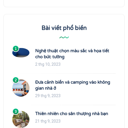
Bài viết phổ biến
1
Nghệ thuật chọn màu sắc và họa tiết
cho bức tường
2 thg 10, 2023
2
Đưa cảnh biển và camping vào không
gian nhà ở
29 thg 9, 2023
3
Thiên nhiên cho sân thượng nhà bạn
21 thg 9, 2023