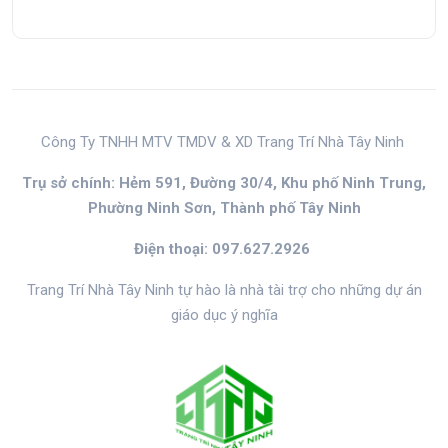
Công Ty TNHH MTV TMDV & XD Trang Trí Nhà Tây Ninh
Trụ sở chính: Hẻm 591, Đường 30/4, Khu phố Ninh Trung,
Phường Ninh Sơn, Thành phố Tây Ninh
Điện thoại: 097.627.2926
Trang Trí Nhà Tây Ninh tự hào là nhà tài trợ cho những dự án
giáo dục ý nghĩa