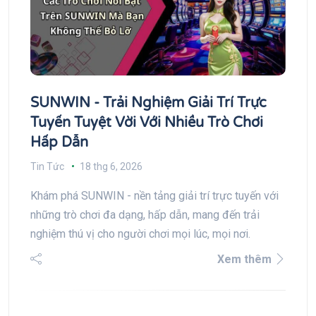
SUNWIN - Trải Nghiệm Giải Trí Trực
Tuyến Tuyệt Vời Với Nhiều Trò Chơi
Hấp Dẫn
Tin Tức
18 thg 6, 2026
Khám phá SUNWIN - nền tảng giải trí trực tuyến với
những trò chơi đa dạng, hấp dẫn, mang đến trải
nghiệm thú vị cho người chơi mọi lúc, mọi nơi.
Xem thêm