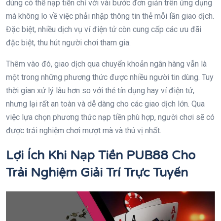
dùng có thể nạp tiền chỉ với vài bước đơn giản trên ứng dụng
mà không lo về việc phải nhập thông tin thẻ mỗi lần giao dịch.
Đặc biệt, nhiều dịch vụ ví điện tử còn cung cấp các ưu đãi
đặc biệt, thu hút người chơi tham gia.
Thêm vào đó, giao dịch qua chuyển khoản ngân hàng vẫn là
một trong những phương thức được nhiều người tin dùng. Tuy
thời gian xử lý lâu hơn so với thẻ tín dụng hay ví điện tử,
nhưng lại rất an toàn và dễ dàng cho các giao dịch lớn. Qua
việc lựa chọn phương thức nạp tiền phù hợp, người chơi sẽ có
được trải nghiệm chơi mượt mà và thú vị nhất.
Lợi Ích Khi Nạp Tiền PUB88 Cho
Trải Nghiệm Giải Trí Trực Tuyến