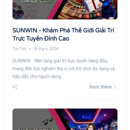
SUNWIN - Khám Phá Thế Giới Giải Trí
Trực Tuyến Đỉnh Cao
Tin Tức
18 thg 6, 2026
SUNWIN - Nền tảng giải trí trực tuyến hàng đầu,
mang đến trải nghiệm thú vị với trò chơi đa dạng và
hấp dẫn cho người dùng.
Xem thêm