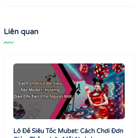
Liên quan
Lô Đề Siêu Tốc Mubet: Cách Chơi Đơn