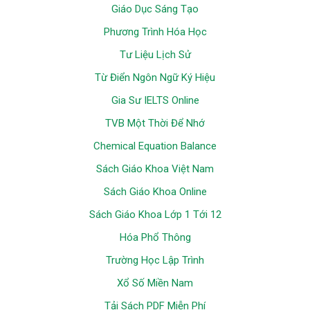
Giáo Dục Sáng Tạo
Phương Trình Hóa Học
Tư Liệu Lịch Sử
Từ Điển Ngôn Ngữ Ký Hiệu
Gia Sư IELTS Online
TVB Một Thời Để Nhớ
Chemical Equation Balance
Sách Giáo Khoa Việt Nam
Sách Giáo Khoa Online
Sách Giáo Khoa Lớp 1 Tới 12
Hóa Phổ Thông
Trường Học Lập Trình
Xổ Số Miền Nam
Tải Sách PDF Miễn Phí