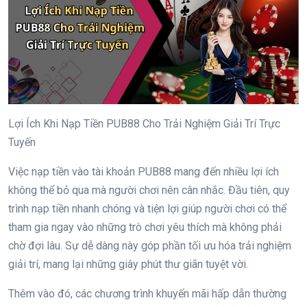
Lợi Ích Khi Nạp Tiền PUB88 Cho Trải Nghiệm Giải Trí Trực
Tuyến
Việc nạp tiền vào tài khoản PUB88 mang đến nhiều lợi ích
không thể bỏ qua mà người chơi nên cân nhắc. Đầu tiên, quy
trình nạp tiền nhanh chóng và tiện lợi giúp người chơi có thể
tham gia ngay vào những trò chơi yêu thích mà không phải
chờ đợi lâu. Sự dễ dàng này góp phần tối ưu hóa trải nghiệm
giải trí, mang lại những giây phút thư giãn tuyệt vời.
Thêm vào đó, các chương trình khuyến mãi hấp dẫn thường