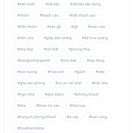
#sơn nước
#vật liệu
#vật liệu xây dựng
#nhôm
#thạch cao
#trần thạch cao
#trần nhôm
#sàn gỗ
#gỗ
#màn cửa
#rèm cửa
#giấy dán tường
#đá hoa cương
#nhà đẹp
#nội thất
#phong thủy
#trangtrinhatayninh
#nha dep
#xay dung
#son tuong
#mau son
#gach
#dep
#ghe van phong
#co so vat chat
#tran nha
#ngoi nha
#ghe salon
#phong khach
#nha
#tham lot san
#nha cua
#trang tri phong khach
#la cay
#ban cong
#muabanonline