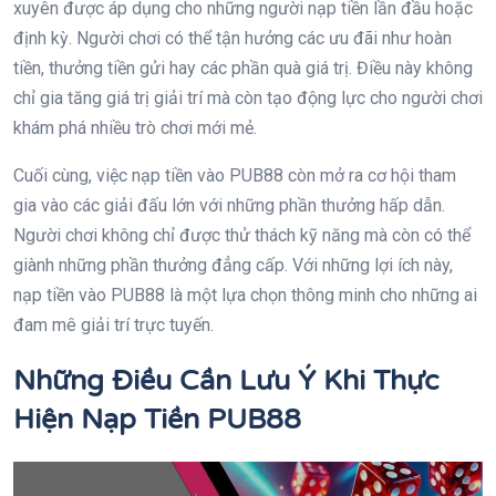
xuyên được áp dụng cho những người nạp tiền lần đầu hoặc
định kỳ. Người chơi có thể tận hưởng các ưu đãi như hoàn
tiền, thưởng tiền gửi hay các phần quà giá trị. Điều này không
chỉ gia tăng giá trị giải trí mà còn tạo động lực cho người chơi
khám phá nhiều trò chơi mới mẻ.
Cuối cùng, việc nạp tiền vào PUB88 còn mở ra cơ hội tham
gia vào các giải đấu lớn với những phần thưởng hấp dẫn.
Người chơi không chỉ được thử thách kỹ năng mà còn có thể
giành những phần thưởng đẳng cấp. Với những lợi ích này,
nạp tiền vào PUB88 là một lựa chọn thông minh cho những ai
đam mê giải trí trực tuyến.
Những Điều Cần Lưu Ý Khi Thực
Hiện Nạp Tiền PUB88