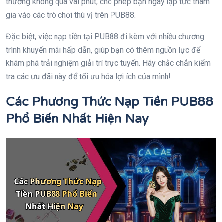
thường không quá vài phút, cho phép bạn ngay lập tức tham
gia vào các trò chơi thú vị trên PUB88.
Đặc biệt, việc nạp tiền tại PUB88 đi kèm với nhiều chương
trình khuyến mãi hấp dẫn, giúp bạn có thêm nguồn lực để
khám phá trải nghiệm giải trí trực tuyến. Hãy chắc chắn kiểm
tra các ưu đãi này để tối ưu hóa lợi ích của mình!
Các Phương Thức Nạp Tiền PUB88
Phổ Biến Nhất Hiện Nay