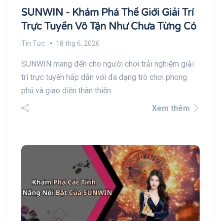
SUNWIN - Khám Phá Thế Giới Giải Trí
Trực Tuyến Vô Tận Như Chưa Từng Có
Tin Tức
18 thg 6, 2026
SUNWIN mang đến cho người chơi trải nghiệm giải
trí trực tuyến hấp dẫn với đa dạng trò chơi phong
phú và giao diện thân thiện.
Xem thêm