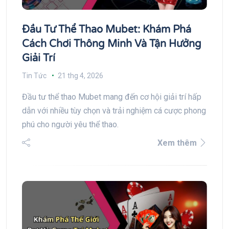
Đầu Tư Thể Thao Mubet: Khám Phá
Cách Chơi Thông Minh Và Tận Hưởng
Giải Trí
Tin Tức
21 thg 4, 2026
Đầu tư thể thao Mubet mang đến cơ hội giải trí hấp
dẫn với nhiều tùy chọn và trải nghiệm cá cược phong
phú cho người yêu thể thao.
Xem thêm