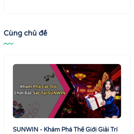
Cùng chủ đề
SUNWIN - Khám Phá Thế Giới Giải Trí