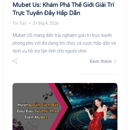
Mubet Us: Khám Phá Thế Giới Giải Trí
Trực Tuyến Đầy Hấp Dẫn
Tin Tức
21 thg 4, 2026
Mubet US mang đến trải nghiệm giải trí trực tuyến
phong phú với đa dạng trò chơi, cá cược hấp dẫn và
dịch vụ hỗ trợ tận tình cho người chơi.
Xem thêm