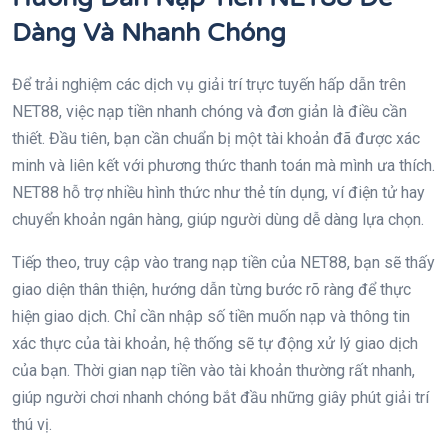
Dàng Và Nhanh Chóng
Để trải nghiệm các dịch vụ giải trí trực tuyến hấp dẫn trên
NET88, việc nạp tiền nhanh chóng và đơn giản là điều cần
thiết. Đầu tiên, bạn cần chuẩn bị một tài khoản đã được xác
minh và liên kết với phương thức thanh toán mà mình ưa thích.
NET88 hỗ trợ nhiều hình thức như thẻ tín dụng, ví điện tử hay
chuyển khoản ngân hàng, giúp người dùng dễ dàng lựa chọn.
Tiếp theo, truy cập vào trang nạp tiền của NET88, bạn sẽ thấy
giao diện thân thiện, hướng dẫn từng bước rõ ràng để thực
hiện giao dịch. Chỉ cần nhập số tiền muốn nạp và thông tin
xác thực của tài khoản, hệ thống sẽ tự động xử lý giao dịch
của bạn. Thời gian nạp tiền vào tài khoản thường rất nhanh,
giúp người chơi nhanh chóng bắt đầu những giây phút giải trí
thú vị.