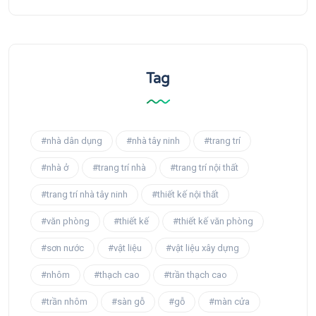
Tag
#nhà dân dụng
#nhà tây ninh
#trang trí
#nhà ở
#trang trí nhà
#trang trí nội thất
#trang trí nhà tây ninh
#thiết kế nội thất
#văn phòng
#thiết kế
#thiết kế văn phòng
#sơn nước
#vật liệu
#vật liệu xây dựng
#nhôm
#thạch cao
#trần thạch cao
#trần nhôm
#sàn gỗ
#gỗ
#màn cửa