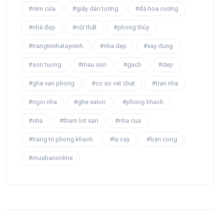
#rèm cửa
#giấy dán tường
#đá hoa cương
#nhà đẹp
#nội thất
#phong thủy
#trangtrinhatayninh
#nha dep
#xay dung
#son tuong
#mau son
#gach
#dep
#ghe van phong
#co so vat chat
#tran nha
#ngoi nha
#ghe salon
#phong khach
#nha
#tham lot san
#nha cua
#trang tri phong khach
#la cay
#ban cong
#muabanonline