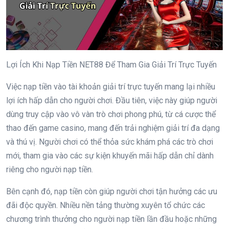
Lợi Ích Khi Nạp Tiền NET88 Để Tham Gia Giải Trí Trực Tuyến
Việc nạp tiền vào tài khoản giải trí trực tuyến mang lại nhiều
lợi ích hấp dẫn cho người chơi. Đầu tiên, việc này giúp người
dùng truy cập vào vô vàn trò chơi phong phú, từ cá cược thể
thao đến game casino, mang đến trải nghiệm giải trí đa dạng
và thú vị. Người chơi có thể thỏa sức khám phá các trò chơi
mới, tham gia vào các sự kiện khuyến mãi hấp dẫn chỉ dành
riêng cho người nạp tiền.
Bên cạnh đó, nạp tiền còn giúp người chơi tận hưởng các ưu
đãi độc quyền. Nhiều nền tảng thường xuyên tổ chức các
chương trình thưởng cho người nạp tiền lần đầu hoặc những