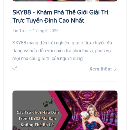
SKY88 - Khám Phá Thế Giới Giải Trí
Trực Tuyến Đỉnh Cao Nhất
Tin Tức
17 thg 6, 2026
SKY88 mang đến trải nghiệm giải trí trực tuyến đa
dạng và hấp dẫn với nhiều trò chơi thú vị, phục vụ
mọi nhu cầu giải trí của người dùng.
Xem thêm