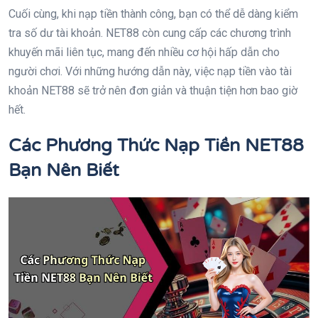
Cuối cùng, khi nạp tiền thành công, bạn có thể dễ dàng kiểm
tra số dư tài khoản. NET88 còn cung cấp các chương trình
khuyến mãi liên tục, mang đến nhiều cơ hội hấp dẫn cho
người chơi. Với những hướng dẫn này, việc nạp tiền vào tài
khoản NET88 sẽ trở nên đơn giản và thuận tiện hơn bao giờ
hết.
Các Phương Thức Nạp Tiền NET88
Bạn Nên Biết