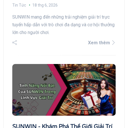
Tin Tức
18 thg 6, 2026
SUNWIN mang đến những trải nghiệm giải trí trực
tuyến hấp dẫn với trò chơi đa dạng và cơ hội thưởng
lớn cho người chơi.
Xem thêm
SUNWIN - Khám Phá Thế Giới Giải Trí