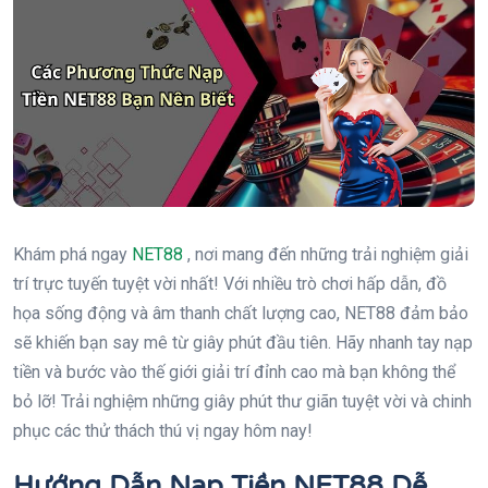
Khám phá ngay
NET88
, nơi mang đến những trải nghiệm giải
trí trực tuyến tuyệt vời nhất! Với nhiều trò chơi hấp dẫn, đồ
họa sống động và âm thanh chất lượng cao, NET88 đảm bảo
sẽ khiến bạn say mê từ giây phút đầu tiên. Hãy nhanh tay nạp
tiền và bước vào thế giới giải trí đỉnh cao mà bạn không thể
bỏ lỡ! Trải nghiệm những giây phút thư giãn tuyệt vời và chinh
phục các thử thách thú vị ngay hôm nay!
Hướng Dẫn Nạp Tiền NET88 Dễ