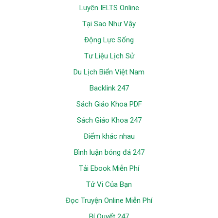
Luyện IELTS Online
Tại Sao Như Vậy
Động Lực Sống
Tư Liệu Lịch Sử
Du Lịch Biển Việt Nam
Backlink 247
Sách Giáo Khoa PDF
Sách Giáo Khoa 247
Điểm khác nhau
Bình luận bóng đá 247
Tải Ebook Miễn Phí
Tử Vi Của Bạn
Đọc Truyện Online Miễn Phí
Bí Quyết 247