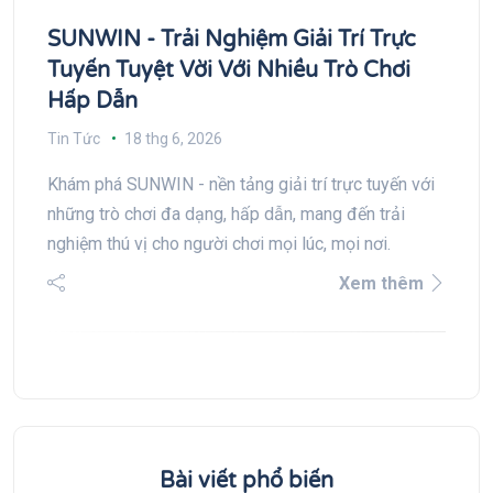
SUNWIN - Trải Nghiệm Giải Trí Trực
Tuyến Tuyệt Vời Với Nhiều Trò Chơi
Hấp Dẫn
Tin Tức
18 thg 6, 2026
Khám phá SUNWIN - nền tảng giải trí trực tuyến với
những trò chơi đa dạng, hấp dẫn, mang đến trải
nghiệm thú vị cho người chơi mọi lúc, mọi nơi.
Xem thêm
Bài viết phổ biến