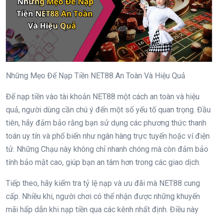
Những Mẹo Để Nạp Tiền NET88 An Toàn Và Hiệu Quả
Để nạp tiền vào tài khoản NET88 một cách an toàn và hiệu
quả, người dùng cần chú ý đến một số yếu tố quan trọng. Đầu
tiên, hãy đảm bảo rằng bạn sử dụng các phương thức thanh
toán uy tín và phổ biến như ngân hàng trực tuyến hoặc ví điện
tử. Những Chạu này không chỉ nhanh chóng mà còn đảm bảo
tính bảo mật cao, giúp bạn an tâm hơn trong các giao dịch.
Tiếp theo, hãy kiểm tra tỷ lệ nạp và ưu đãi mà NET88 cung
cấp. Nhiều khi, người chơi có thể nhận được những khuyến
mãi hấp dẫn khi nạp tiền qua các kênh nhất định. Điều này