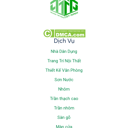
Dịch Vụ
Nhà Dân Dụng
Trang Trí Nội Thất
Thiết Kế Văn Phòng
Sơn Nước
Nhôm
Trần thạch cao
Trần nhôm
Sàn gỗ
Màn cửa