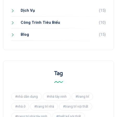
Dịch Vụ
(15)
Công Trình Tiêu Biểu
(10)
Blog
(15)
Tag
#nhà dân dụng
#nhà tây ninh
#trang trí
#nhà ở
#trang trí nhà
#trang trí nội thất
#trang trí nhà tây ninh
#thiết kế nội thất