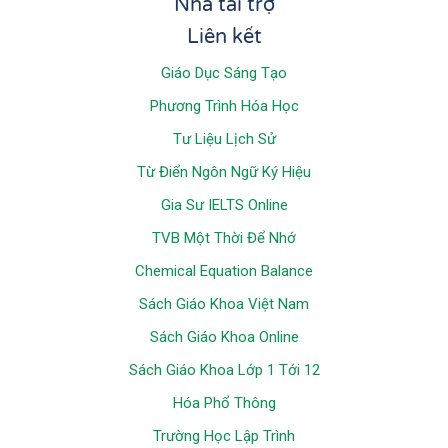
Nhà tài trợ
Liên kết
Giáo Dục Sáng Tạo
Phương Trình Hóa Học
Tư Liệu Lịch Sử
Từ Điển Ngôn Ngữ Ký Hiệu
Gia Sư IELTS Online
TVB Một Thời Để Nhớ
Chemical Equation Balance
Sách Giáo Khoa Việt Nam
Sách Giáo Khoa Online
Sách Giáo Khoa Lớp 1 Tới 12
Hóa Phổ Thông
Trường Học Lập Trình