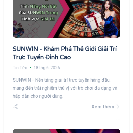
SUNWIN - Khám Phá Thế Giới Giải Trí
Trực Tuyến Đỉnh Cao
Tin Tức
18 thg 6, 2026
SUNWIN - Nền tảng giải trí trực tuyến hàng đầu,
mang đến trải nghiệm thú vị với trò chơi đa dạng và
hấp dẫn cho người dùng.
Xem thêm