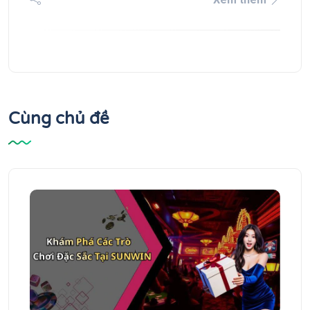
Cùng chủ đề