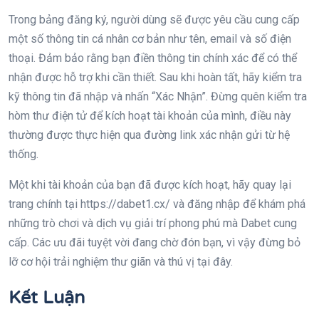
Trong bảng đăng ký, người dùng sẽ được yêu cầu cung cấp
một số thông tin cá nhân cơ bản như tên, email và số điện
thoại. Đảm bảo rằng bạn điền thông tin chính xác để có thể
nhận được hỗ trợ khi cần thiết. Sau khi hoàn tất, hãy kiểm tra
kỹ thông tin đã nhập và nhấn “Xác Nhận”. Đừng quên kiểm tra
hòm thư điện tử để kích hoạt tài khoản của mình, điều này
thường được thực hiện qua đường link xác nhận gửi từ hệ
thống.
Một khi tài khoản của bạn đã được kích hoạt, hãy quay lại
trang chính tại https://dabet1.cx/ và đăng nhập để khám phá
những trò chơi và dịch vụ giải trí phong phú mà Dabet cung
cấp. Các ưu đãi tuyệt vời đang chờ đón bạn, vì vậy đừng bỏ
lỡ cơ hội trải nghiệm thư giãn và thú vị tại đây.
Kết Luận