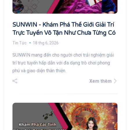
SUNWIN - Khám Phá Thế Giới Giải Trí
Trực Tuyến Vô Tận Như Chưa Từng Có
Tin Tức
18 thg 6, 2026
SUNWIN mang đến cho người chơi trải nghiệm giải
trí trực tuyến hấp dẫn với đa dạng trò chơi phong
phú và giao diện thân thiện.
Xem thêm