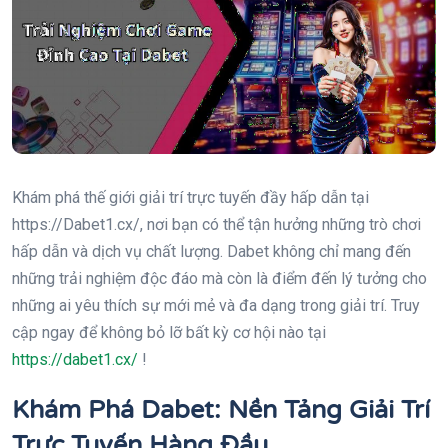
Khám phá thế giới giải trí trực tuyến đầy hấp dẫn tại
https://Dabet1.cx/, nơi bạn có thể tận hưởng những trò chơi
hấp dẫn và dịch vụ chất lượng. Dabet không chỉ mang đến
những trải nghiệm độc đáo mà còn là điểm đến lý tưởng cho
những ai yêu thích sự mới mẻ và đa dạng trong giải trí. Truy
cập ngay để không bỏ lỡ bất kỳ cơ hội nào tại
https://dabet1.cx/
!
Khám Phá Dabet: Nền Tảng Giải Trí
Trực Tuyến Hàng Đầu