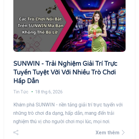
SUNWIN - Trải Nghiệm Giải Trí Trực
Tuyến Tuyệt Vời Với Nhiều Trò Chơi
Hấp Dẫn
Tin Tức
18 thg 6, 2026
Khám phá SUNWIN - nền tảng giải trí trực tuyến với
những trò chơi đa dạng, hấp dẫn, mang đến trải
nghiệm thú vị cho người chơi mọi lúc, mọi nơi.
Xem thêm