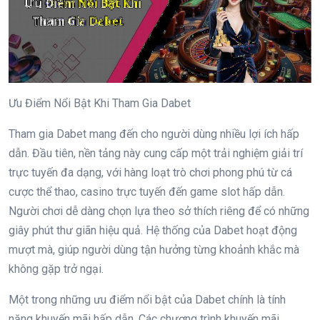
Ưu Điểm Nổi Bật Khi Tham Gia Dabet
Tham gia Dabet mang đến cho người dùng nhiều lợi ích hấp
dẫn. Đầu tiên, nền tảng này cung cấp một trải nghiệm giải trí
trực tuyến đa dạng, với hàng loạt trò chơi phong phú từ cá
cược thể thao, casino trực tuyến đến game slot hấp dẫn.
Người chơi dễ dàng chọn lựa theo sở thích riêng để có những
giây phút thư giãn hiệu quả. Hệ thống của Dabet hoạt động
mượt mà, giúp người dùng tận hưởng từng khoảnh khắc mà
không gặp trở ngại.
Một trong những ưu điểm nổi bật của Dabet chính là tính
năng khuyến mãi hấp dẫn. Các chương trình khuyến mãi,